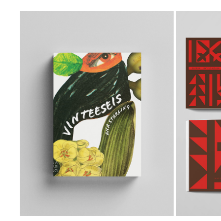
PROJETO EXPERIMENTAL 
VINTEESEIS ED0226